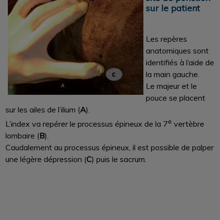
sur le patient
Les repères
anatomiques sont
identifiés à l’aide de
la main gauche.
Le majeur et le
pouce se placent
sur les ailes de l’ilium (
A
).
e
L’index va repérer le processus épineux de la 7
vertèbre
lombaire (
B
).
Caudalement au processus épineux, il est possible de palper
une légère dépression (
C
) puis le sacrum.