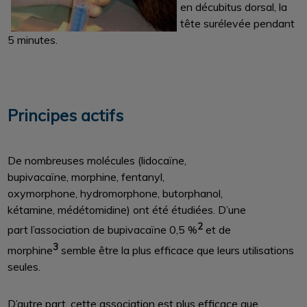
en décubitus dorsal, la
tête surélevée pendant
5 minutes.
Principes actifs
De nombreuses molécules (lidocaïne,
bupivacaïne, morphine, fentanyl,
oxymorphone, hydromorphone, butorphanol,
kétamine, médétomidine) ont été étudiées. D’une
2
part l’association de bupivacaïne 0,5 %
et de
3
morphine
semble être la plus efficace que leurs utilisations
seules.
D’autre part, cette association est plus efficace que