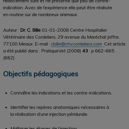
relativement sûre et ne présente que peu de contre-
indication. Avec de l’expérience elle peut être réalisée
en routine sur de nombreux animaux.
Auteur :
Dr. C. Bille
01-01-2008
Centre Hospitalier
Vétérinaire des Cordeliers, 29 avenue du Maréchal Joffre,
77100 Meaux. E-mail :
cbille@chvcordeliers.com
Cet article
a été publié dans : PratiqueVet (2008)
43
: p 662-665
(662)
Objectifs pédagogiques
Connaître les indications et les contre-indications.
Identifier les repères anatomiques nécessaires à
la réalisation d’une injection péridurale.
Maîtriser les étapes de l’injection.