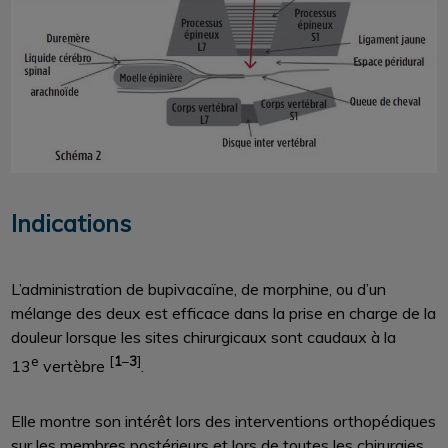
Indications
L’administration de bupivacaïne, de morphine, ou d’un
mélange des deux est efficace dans la prise en charge de la
douleur lorsque les sites chirurgicaux sont caudaux à la
e
[
1
–
3
]
13
vertèbre
.
Elle montre son intérêt lors des interventions orthopédiques
sur les membres postérieurs et lors de toutes les chirurgies