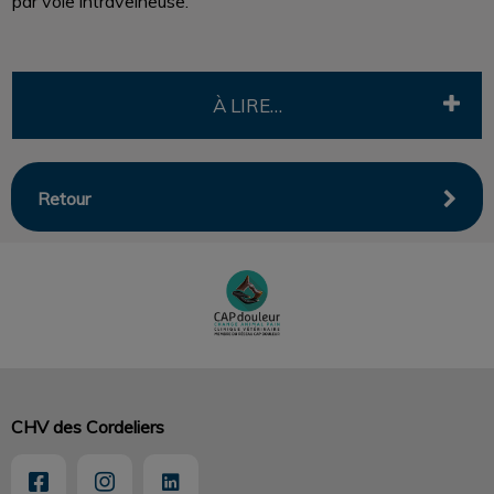
par voie intraveineuse.
À LIRE…
Retour
CHV des Cordeliers