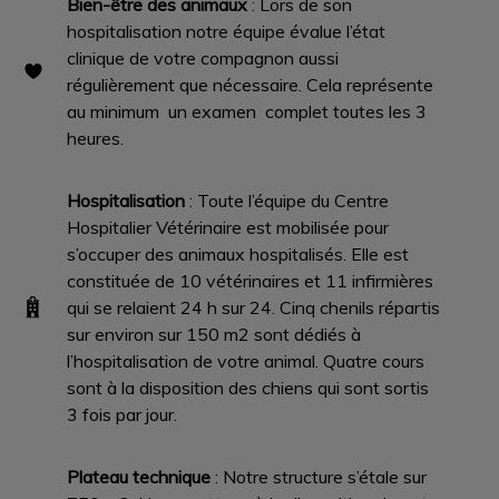
Bien-être des animaux
: Lors de son
hospitalisation notre équipe évalue l’état
clinique de votre compagnon aussi
régulièrement que nécessaire. Cela représente
au minimum un examen complet toutes les 3
heures.
Hospitalisation
: Toute l’équipe du Centre
Hospitalier Vétérinaire est mobilisée pour
s’occuper des animaux hospitalisés. Elle est
constituée de 10 vétérinaires et 11 in­firmières
qui se relaient 24 h sur 24. Cinq chenils répartis
sur environ sur 150 m2 sont dédiés à
l’hospitalisation de votre animal. Quatre cours
sont à la disposition des chiens qui sont sortis
3 fois par jour.
Plateau technique
: Notre structure s’étale sur