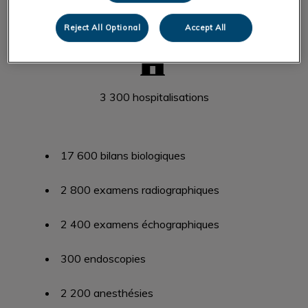
Reject All Optional
Accept All
3 300 hospitalisations
17 600 bilans biologiques
2 800 examens radiographiques
2 400 examens échographiques
300 endoscopies
2 200 anesthésies