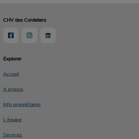
CHV des Cordeliers
Explorer
Accueil
A propos
Info propriétaires
L'équipe
Services