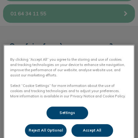
01 64 34 11 55
Que faire face à une urgence ?
Appelez le
01 64 34 11 55
By clicking “Accept All” you agree to the storing and use of cookies
and tracking technologies on your device to enhance site navigation,
improve the performance of our website, analyse website use, and
Nous évaluerons le caractère d’urgence
assist our marketing efforts.
Nous vous donnerons la conduite à tenir pendant le
Select “Cookie Settings” for more information about the use of
trajet
cookies and tracking technologies and to adjust your preferences.
More information is available in our Privacy Notice and Cookie Policy.
N'hésitez pas à vous munir du carnet de santé de
votre animal
Settings
Nous préparerons le matériel nécessaire à la prise
en charge de votre animal
Reject All Optional
Accept All