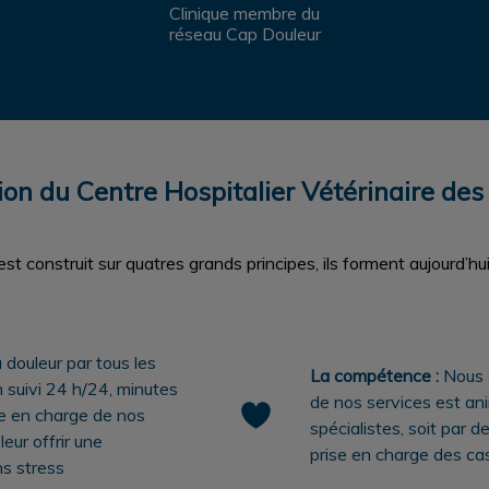
Clinique membre du
réseau Cap Douleur
on du Centre Hospitalier Vétérinaire des
est construit sur quatres grands principes, ils forment aujourd’hui
a douleur par tous les
La compétence :
Nous 
 suivi 24 h/24, minutes
de nos services est ani
se en charge de nos
spécialistes, soit par 
eur offrir une
prise en charge des cas
ns stress