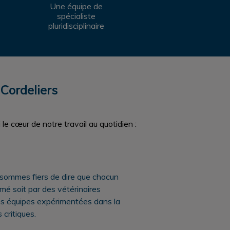
Une équipe de
spécialiste
pluridisciplinaire
 Cordeliers
 le cœur de notre travail au quotidien :
sommes fiers de dire que chacun
mé soit par des vétérinaires
des équipes expérimentées dans la
 critiques.