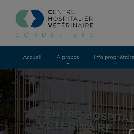
Page d'accueil de 
Accueil
A propos
Info propriétair
Recherche
C