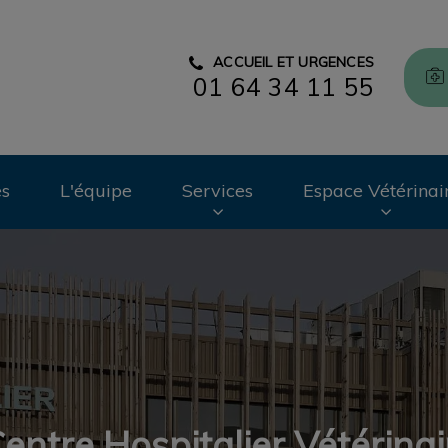
ACCUEIL ET URGENCES
01 64 34 11 55
CHV des Cordeliers
es
L'équipe
Services
Espace Vétérinai
entre Hospitalier Vétérinai