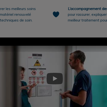
er les meilleurs soins
L’accompagnement des 
 matériel renouvelé
pour rassurer, expliquer
 techniques de soin.
meilleur traitement pou
Play