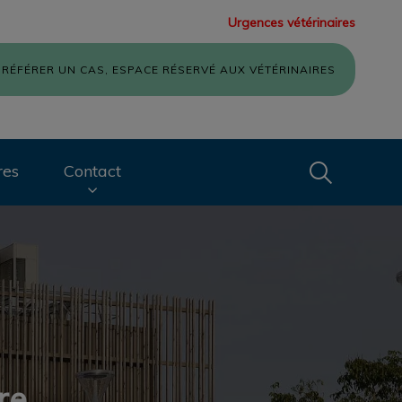
Urgences vétérinaires
RÉFÉRER UN CAS, ESPACE RÉSERVÉ AUX VÉTÉRINAIRES
Recherche
res
Contact
Recherche
re