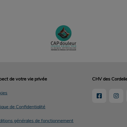
ect de votre vie privée
CHV des Cordeli
kies
tique de Confidentialité
itions générales de fonctionnement