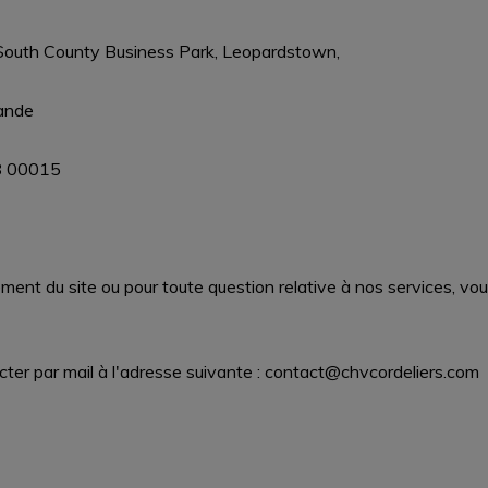
 South County Business Park, Leopardstown,
lande
8 00015
ent du site ou pour toute question relative à nos services, vo
er par mail à l'adresse suivante : contact@chvcordeliers.com