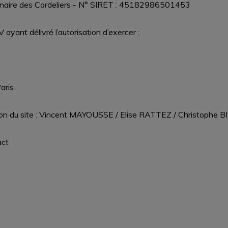
rinaire des Cordeliers - N° SIRET : 45182986501453
yant délivré l’autorisation d’exercer :
aris
ation du site : Vincent MAYOUSSE / Elise RATTEZ / Christophe 
act