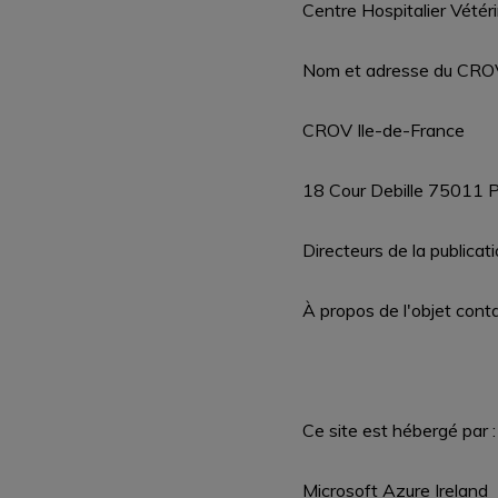
Centre Hospitalier Vété
Nom et adresse du CROV a
CROV Ile-de-France
18 Cour Debille 75011 P
Directeurs de la public
À propos de l'objet cont
Ce site est hébergé par :
Microsoft Azure Ireland