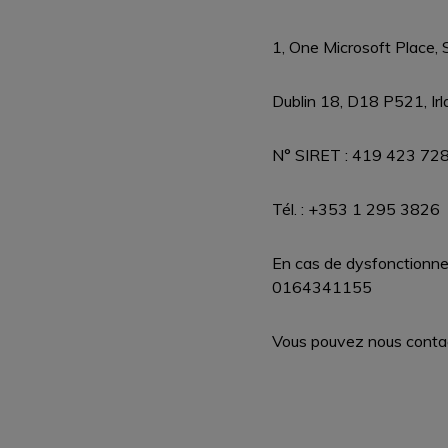
1, One Microsoft Place,
Dublin 18, D18 P521, Ir
N° SIRET : 419 423 72
Tél. : +353 1 295 3826
En cas de dysfonctionnem
0164341155
Vous pouvez nous contact