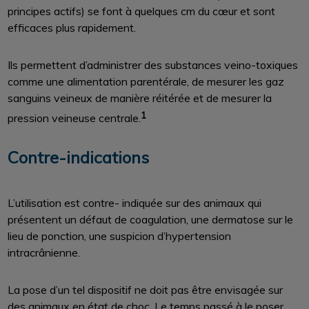
principes actifs) se font à quelques cm du cœur et sont
efficaces plus rapidement.
Ils permettent d’administrer des substances veino-toxiques
comme une alimentation parentérale, de mesurer les gaz
sanguins veineux de manière réitérée et de mesurer la
1
pression veineuse centrale.
Contre-indications
L’utilisation est contre- indiquée sur des animaux qui
présentent un défaut de coagulation, une dermatose sur le
lieu de ponction, une suspicion d’hypertension
intracrânienne.
La pose d’un tel dispositif ne doit pas être envisagée sur
des animaux en état de choc. Le temps passé à le poser