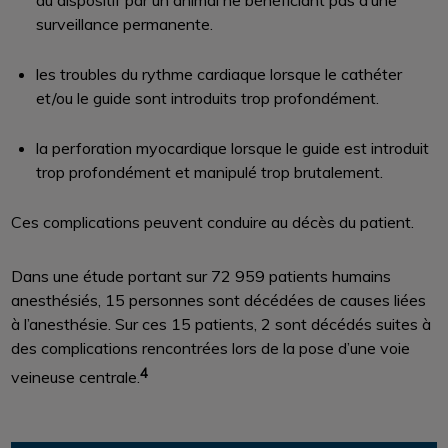
du dispositif par un animal ne bénéficiant pas d’une
surveillance permanente.
les troubles du rythme cardiaque lorsque le cathéter
et/ou le guide sont introduits trop profondément.
la perforation myocardique lorsque le guide est introduit
trop profondément et manipulé trop brutalement.
Ces complications peuvent conduire au décès du patient.
Dans une étude portant sur 72 959 patients humains
anesthésiés, 15 personnes sont décédées de causes liées
à l’anesthésie. Sur ces 15 patients, 2 sont décédés suites à
des complications rencontrées lors de la pose d’une voie
4
veineuse centrale.