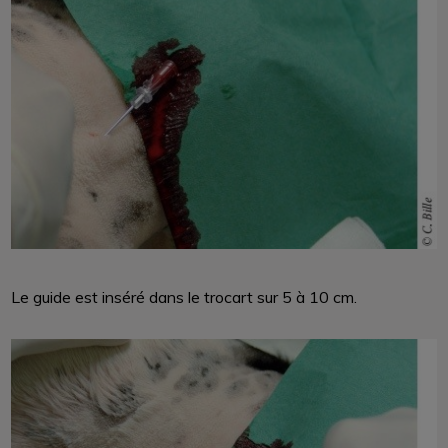
Le guide est inséré dans le trocart sur 5 à 10 cm.