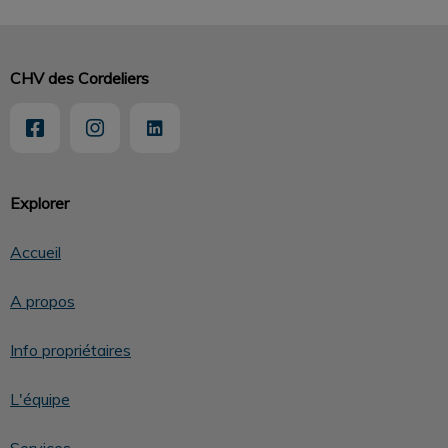
CHV des Cordeliers
Explorer
Accueil
A propos
Info propriétaires
L'équipe
Services