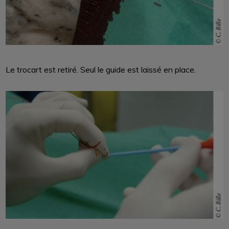
Le trocart est retiré. Seul le guide est laissé en place.