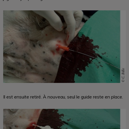
Il est ensuite retiré. À nouveau, seul le guide reste en place.