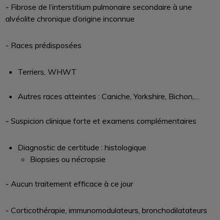
- Fibrose de l’interstitium pulmonaire secondaire à une
alvéolite chronique d’origine inconnue
- Races prédisposées
Terriers, WHWT
Autres races atteintes : Caniche, Yorkshire, Bichon,…
- Suspicion clinique forte et examens complémentaires
Diagnostic de certitude : histologique
Biopsies ou nécropsie
- Aucun traitement efficace à ce jour
- Corticothérapie, immunomodulateurs, bronchodilatateurs