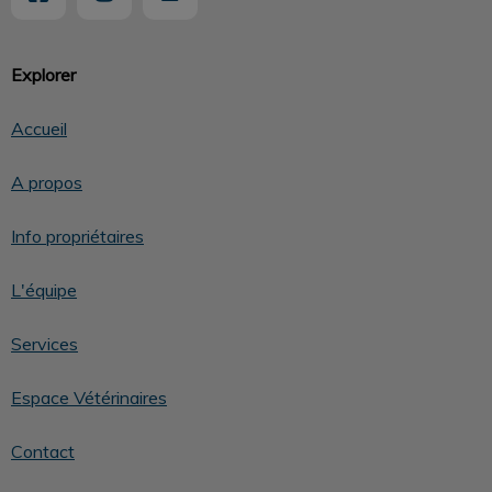
Explorer
Accueil
A propos
Info propriétaires
L'équipe
Services
Espace Vétérinaires
Contact