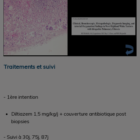
Traitements et suivi
- 1ère intention
Diltiazem 1,5 mg/kg/j + couverture antibiotique post
biopsies
- Suivi à 30j, 75j, 87j