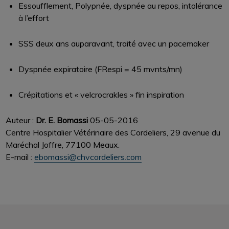
Essoufflement, Polypnée, dyspnée au repos, intolérance
à l’effort
SSS deux ans auparavant, traité avec un pacemaker
Dyspnée expiratoire (FRespi = 45 mvnts/mn)
Crépitations et « velcrocrakles » fin inspiration
Auteur :
Dr. E. Bomassi
05-05-2016
Centre Hospitalier Vétérinaire des Cordeliers, 29 avenue du
Maréchal Joffre, 77100 Meaux.
E-mail :
ebomassi@chvcordeliers.com