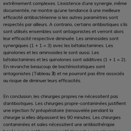
extrêmement complexes. L’existence d’une synergie, même
documentée, ne montre qu’une tendance à une meilleure
efficacité antibactérienne si les autres paramètres sont
respectés par ailleurs. A contrario, certains antibiotiques s’ils
sont utilisés ensembles sont antagonistes et verront alors
leur efficacité respective diminuée. Les aminosides sont
synergiques (1 + 1 = 3) avec les bétalactamines. Les
quinolones et les aminosides le sont aussi. Les
bétalactamines et les quinolones sont additives (1 + 1 = 2).
En revanche beaucoup de bactériostatiques sont
antagonistes (Tableau
3
) et ne pourront pas être associés
au risque de diminuer leurs efficacités.
En conclusion, les chirurgies propres ne nécessitent pas
d’antibiotiques. Les chirurgies propre-contaminées justifient
une injection IV préopératoire (renouvelée pendant la
chirurgie si elles dépassent les 90 minutes. Les chirurgies
contaminées et sales nécessitent une antibiothérapie