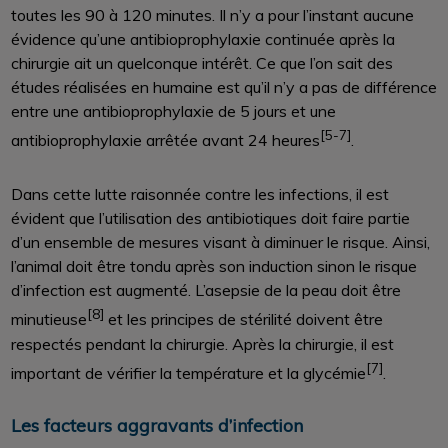
toutes les 90 à 120 minutes. Il n’y a pour l’instant aucune
évidence qu’une antibioprophylaxie continuée après la
chirurgie ait un quelconque intérêt. Ce que l’on sait des
études réalisées en humaine est qu’il n’y a pas de différence
entre une antibioprophylaxie de 5 jours et une
[5-7]
antibioprophylaxie arrêtée avant 24 heures
.
Dans cette lutte raisonnée contre les infections, il est
évident que l’utilisation des antibiotiques doit faire partie
d’un ensemble de mesures visant à diminuer le risque. Ainsi,
l’animal doit être tondu après son induction sinon le risque
d’infection est augmenté. L’asepsie de la peau doit être
[8]
minutieuse
et les principes de stérilité doivent être
respectés pendant la chirurgie. Après la chirurgie, il est
[7]
important de vérifier la température et la glycémie
.
Les facteurs aggravants d’infection