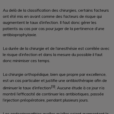
Au delà de la classification des chirurgies, certains facteurs
ont été mis en avant comme des facteurs de risque qui
augmentent le taux d’infection. Il faut donc gérer les
patients au cas par cas pour juger de la pertinence d’une
antibioprophylaxie.
La durée de la chirurgie et de l’anesthésie est corrélée avec
le risque d’infection et dans la mesure du possible il faut
donc minimiser ces temps.
La chirurgie orthopédique, bien que propre par excellence,
est un cas particulier et justifie une antibiothérapie afin de
[9]
diminuer le taux d’infection
. Aucune étude à ce jour n’a
montré l’efficacité de continuer les antibiotiques, passée
l’injection préopératoire, pendant plusieurs jours.
Les endocrinopathies quelles qu’elles soient augmentent le