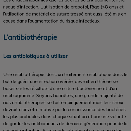
risque d’infection. L’utilisation de propofol, l’âge (>8 ans) et
l’utilisation de matériel de suture tressé ont aussi été mis en
cause dans l’augmentation du risque infectieux.
L’antibiothérapie
Les antibiotiques à utiliser
Une antibiothérapie, donc un traitement antibiotique dans le
but de guérir une infection avérée, devrait en théorie se
baser sur les résultats d’une culture bactérienne et d’un
antibiogramme. Soyons honnêtes, une grande majorité de
nos antibiothérapies se fait empiriquement mais leur choix
devrait alors être motivé par la connaissance des bactéries
les plus probables dans chaque situation et par une volonté
de garder les antibiotiques de dernière génération pour de la
seconde intention. Si seconde intention il y a à cause d’un