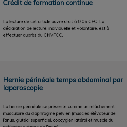
Crédit de formation continue
La lecture de cet article ouvre droit à 0,05 CFC. La
déclaration de lecture, individuelle et volontaire, est à
effectuer auprès du CNVFCC.
Hernie périnéale temps abdominal par
laparoscopie
La hernie périnéale se présente comme un relâchement
musculaire du diaphragme pelvien (muscles élévateur de
l’anus, glutéal superficiel, coccygien latéral et muscle du
sphincter externe de l’anus).