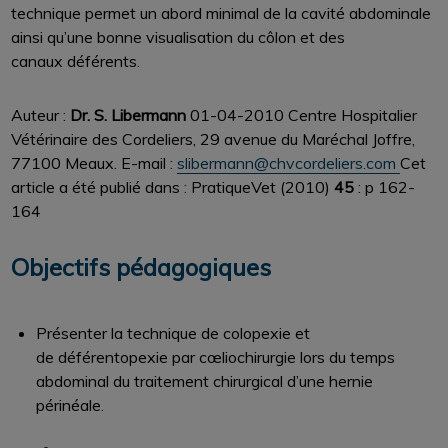
technique permet un abord minimal de la cavité abdominale
ainsi qu’une bonne visualisation du côlon et des
canaux déférents.
Auteur :
Dr. S. Libermann
01-04-2010
Centre Hospitalier
Vétérinaire des Cordeliers, 29 avenue du Maréchal Joffre,
77100 Meaux. E-mail :
slibermann@chvcordeliers.com
Cet
article a été publié dans : PratiqueVet (2010)
45
: p 162-
164
Objectifs pédagogiques
Présenter la technique de colopexie et
de déférentopexie par cœliochirurgie lors du temps
abdominal du traitement chirurgical d’une hernie
périnéale.