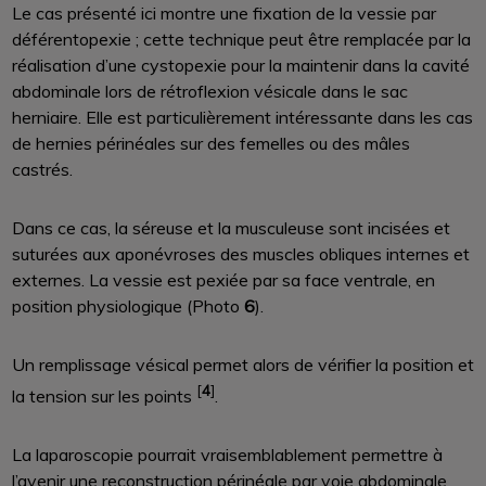
Le cas présenté ici montre une fixation de la vessie par
déférentopexie ; cette technique peut être remplacée par la
réalisation d’une cystopexie pour la maintenir dans la cavité
abdominale lors de rétroflexion vésicale dans le sac
herniaire. Elle est particulièrement intéressante dans les cas
de hernies périnéales sur des femelles ou des mâles
castrés.
Dans ce cas, la séreuse et la musculeuse sont incisées et
suturées aux aponévroses des muscles obliques internes et
externes. La vessie est pexiée par sa face ventrale, en
position physiologique (Photo
6
).
Un remplissage vésical permet alors de vérifier la position et
[
4
]
la tension sur les points
.
La laparoscopie pourrait vraisemblablement permettre à
l’avenir une reconstruction périnéale par voie abdominale