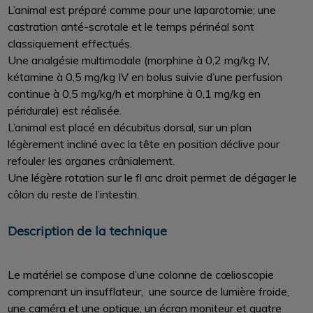
L’animal est préparé comme pour une laparotomie; une
castration anté-scrotale et le temps périnéal sont
classiquement effectués.
Une analgésie multimodale (morphine à 0,2 mg/kg IV,
kétamine à 0,5 mg/kg IV en bolus suivie d’une perfusion
continue à 0,5 mg/kg/h et morphine à 0,1 mg/kg en
péridurale) est réalisée.
L’animal est placé en décubitus dorsal, sur un plan
légèrement incliné avec la tête en position déclive pour
refouler les organes crânialement.
Une légère rotation sur le fl anc droit permet de dégager le
côlon du reste de l’intestin.
Description de la technique
Le matériel se compose d’une colonne de cœlioscopie
comprenant un insufflateur, une source de lumière froide,
une caméra et une optique, un écran moniteur et quatre