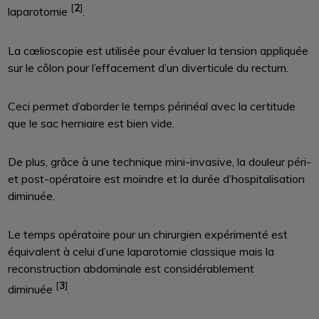
[
2
]
laparotomie
.
La cœlioscopie est utilisée pour évaluer la tension appliquée
sur le côlon pour l’effacement d’un diverticule du rectum.
Ceci permet d’aborder le temps périnéal avec la certitude
que le sac herniaire est bien vide.
De plus, grâce à une technique mini-invasive, la douleur péri-
et post-opératoire est moindre et la durée d’hospitalisation
diminuée.
Le temps opératoire pour un chirurgien expérimenté est
équivalent à celui d’une laparotomie classique mais la
reconstruction abdominale est considérablement
[
3
]
diminuée
.