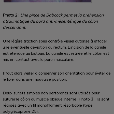
Photo 2 :
Une pince de Babcock permet la préhension
atraumatique du bord anti-mésentérique du côlon
descendant.
Une légère traction sous contrôle visuel autorise à effacer
une éventuelle déviation du rectum. L’incision de la canule
est étendue au bistouri. La canule est retirée et le côlon est
mis en contact avec la paroi musculaire.
Il faut alors veiller à conserver son orientation pour éviter de
le fixer dans une mauvaise position.
Deux surjets simples non perforants sont utilisés pour
suturer le côlon au muscle oblique interne (Photo
3
). Ils sont
réalisés avec un fil monofilament résorbable (type
polyglécaprone 25).