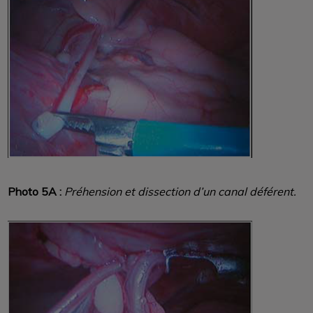
Photo 5A :
Préhension et dissection d’un canal déférent.