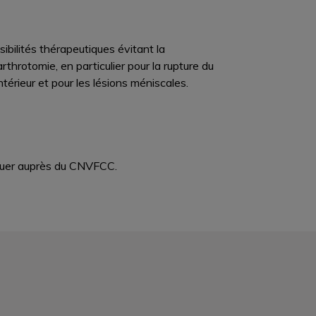
ibilités thérapeutiques évitant la
arthrotomie, en particulier pour la rupture du
térieur et pour les lésions méniscales.
fectuer auprès du CNVFCC.