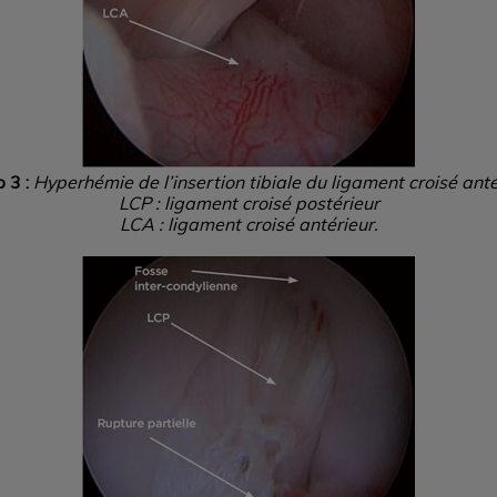
 3 :
Hyperhémie de l’insertion tibiale du ligament croisé anté
LCP : ligament croisé postérieur
LCA : ligament croisé antérieur.