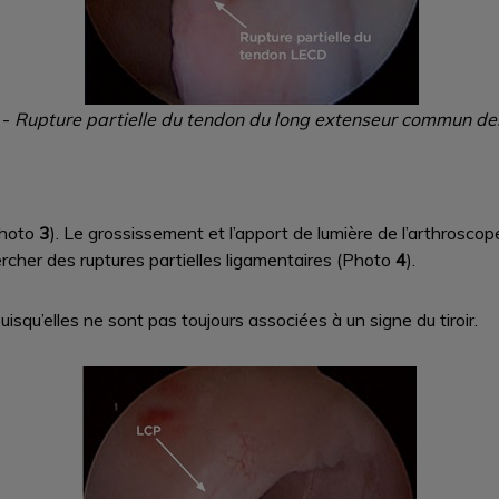
2
-
Rupture partielle du tendon du long extenseur commun des
Photo
3
). Le grossissement et l’apport de lumière de l’arthroscop
hercher des ruptures partielles ligamentaires (Photo
4
).
isqu’elles ne sont pas toujours associées à un signe du tiroir.