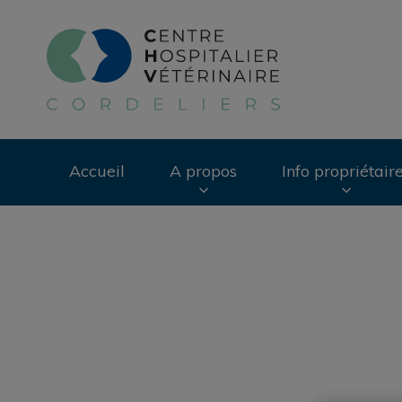
Page d'accueil de 
Accueil
A propos
Info propriétair
Recherche