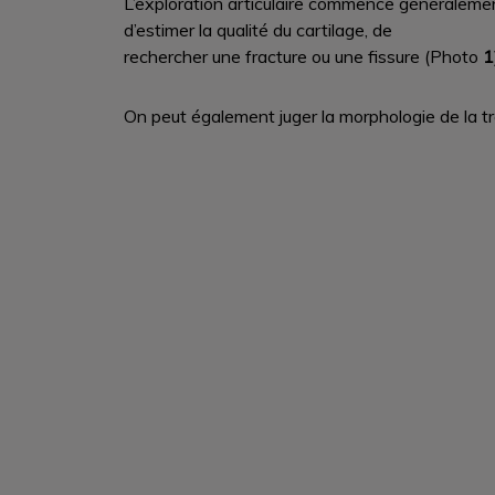
L’exploration articulaire commence généralemen
d’estimer la qualité du cartilage, de
rechercher une fracture ou une fissure (Photo
1
On peut également juger la morphologie de la troc