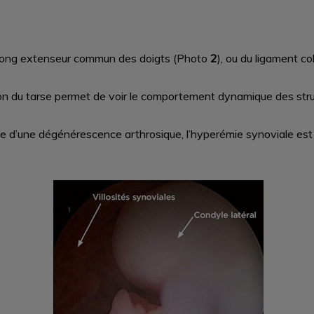
e long extenseur commun des doigts (Photo
2
), ou du ligament co
sion du tarse permet de voir le comportement dynamique des stru
gne d’une dégénérescence arthrosique, l’hyperémie synoviale est 