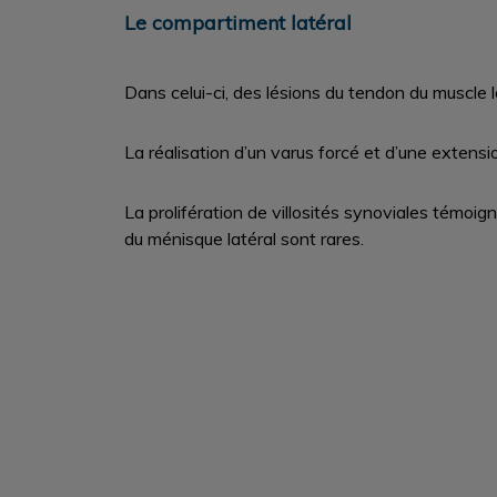
Le compartiment latéral
Dans celui-ci, des lésions du tendon du muscl
La réalisation d’un varus forcé et d’une exten
La prolifération de villosités synoviales témoi
du ménisque latéral sont rares.