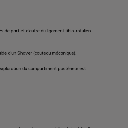
s de part et d’autre du ligament tibio-rotulien.
l’aide d’un Shaver (couteau mécanique).
’exploration du compartiment postérieur est