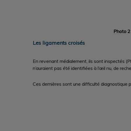
Photo 
Les ligaments croisés
En revenant médialement, ils sont inspectés (
n’auraient pas été identifiées à l’œil nu, de rec
Ces dernières sont une difficulté diagnostique pu