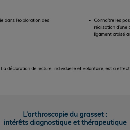
pie dans l’exploration des
Connaître les poss
réalisation d’une 
ligament croisé an
. La déclaration de lecture, individuelle et volontaire, est à ef
L’arthroscopie du grasset :
intérêts diagnostique et thérapeutique