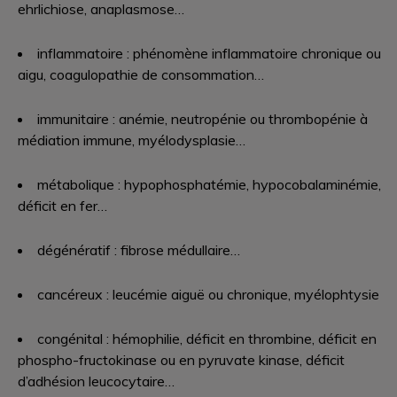
ehrlichiose, anaplasmose…
inflammatoire : phénomène inflammatoire chronique ou
aigu, coagulopathie de consommation…
immunitaire : anémie, neutropénie ou thrombopénie à
médiation immune, myélodysplasie…
métabolique : hypophosphatémie, hypocobalaminémie,
déficit en fer…
dégénératif : fibrose médullaire…
cancéreux : leucémie aiguë ou chronique, myélophtysie
congénital : hémophilie, déficit en thrombine, déficit en
phospho-fructokinase ou en pyruvate kinase, déficit
d’adhésion leucocytaire…