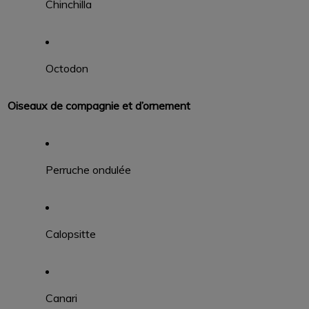
Chinchilla
Octodon
Oiseaux de compagnie et d’ornement
Perruche ondulée
Calopsitte
Canari