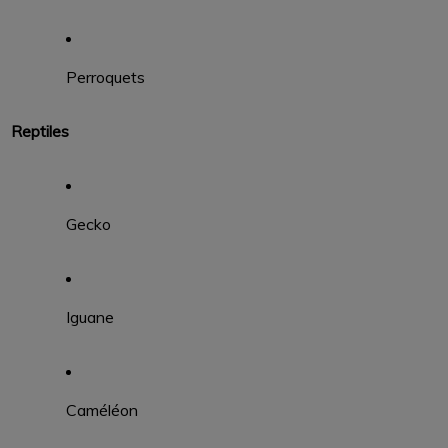
Perroquets
Reptiles
Gecko
Iguane
Caméléon