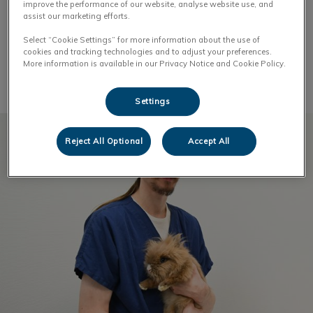
improve the performance of our website, analyse website use, and
croissantes.
assist our marketing efforts.
Select “Cookie Settings” for more information about the use of
cookies and tracking technologies and to adjust your preferences.
More information is available in our Privacy Notice and Cookie Policy.
Settings
Reject All Optional
Accept All