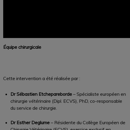
Équipe chirurgicale
Cette intervention a été réalisée par :
Dr Sébastien Etchepareborde
– Spécialiste européen en
chirurgie vétérinaire (Dipl. ECVS), PhD, co-responsable
du service de chirurgie.
Dr Esther Deglume
– Résidente du Collège Européen de
Chirurgie Vétérinaire (ECVS), exercice exclusif en