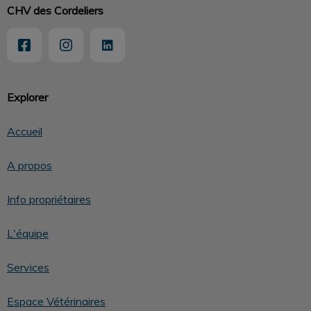
CHV des Cordeliers
Explorer
Accueil
A propos
Info propriétaires
L'équipe
Services
Espace Vétérinaires