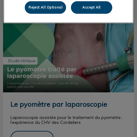
Reject All Optional
Accept All
Le pyomètre par laparoscopie
Le pyomètre par laparoscopie
Laparoscopie assistée pour le traitement du pyomètre :
l’expérience du CHV des Cordeliers