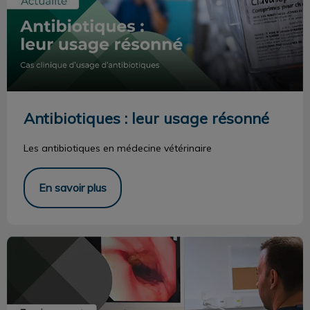
Antibiotiques : leur usage résonné
Les
antibiotiques
en médecine vétérinaire
En savoir plus
Endoscopie 4K ultra-haute définition