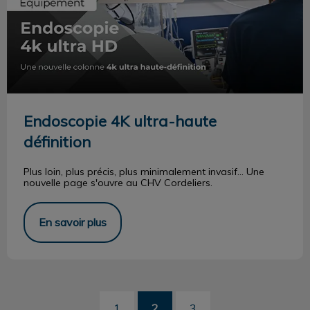
Endoscopie 4K ultra-haute
définition
Plus loin, plus précis, plus minimalement invasif... Une
nouvelle page s'ouvre au CHV Cordeliers.
En savoir plus
1
2
3