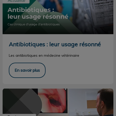
Antibiotiques : leur usage résonné
Les
antibiotiques
en médecine vétérinaire
En savoir plus
Endoscopie 4K ultra-haute définition