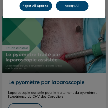
Reject All Optional
Accept All
Le pyomètre par laparoscopie
Le pyomètre par laparoscopie
Laparoscopie assistée pour le traitement du pyomètre :
l’expérience du CHV des Cordeliers