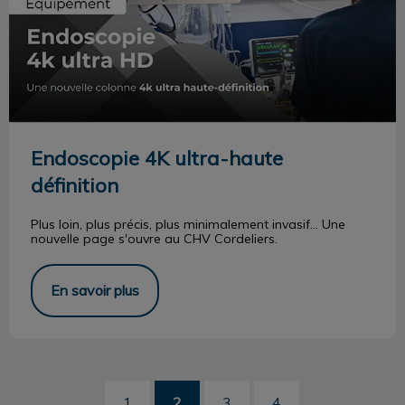
Endoscopie 4K ultra-haute
définition
Plus loin, plus précis, plus minimalement invasif... Une
nouvelle page s'ouvre au CHV Cordeliers.
En savoir plus
1
2
3
4